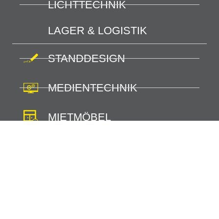
LICHTTECHNIK
LAGER & LOGISTIK
STANDDESIGN
MEDIENTECHNIK
MIETMÖBEL
Schilling Werbetechnik