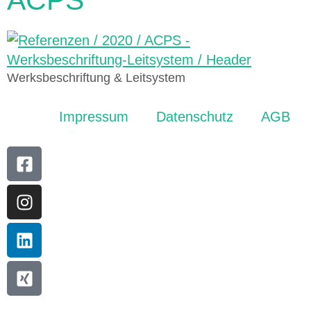
ACPS
Werksbeschriftung & Leitsystem
Impressum
Datenschutz
AGB