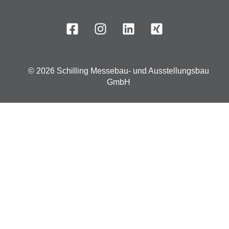
© 2026 Schilling Messebau- und Ausstellungsbau
GmbH