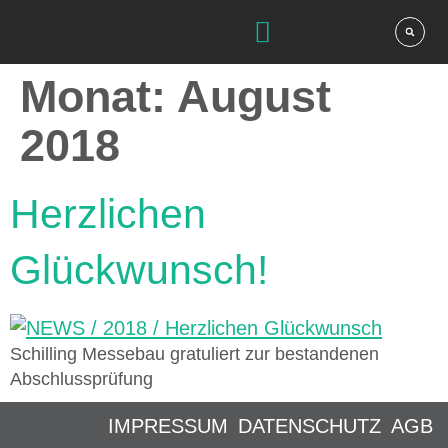
Monat:
August
2018
Herzlichen
Glückwunsch!
Schilling Messebau gratuliert zur bestandenen
Abschlussprüfung
IMPRESSUM
DATENSCHUTZ
AGB