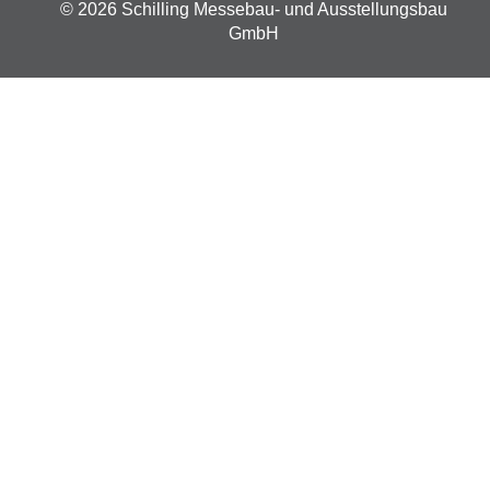
© 2026 Schilling Messebau- und Ausstellungsbau
GmbH